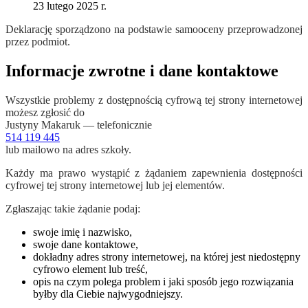
23 lutego 2025 r.
Deklarację sporządzono na podstawie samooceny przeprowadzonej
przez podmiot.
Informacje zwrotne i dane kontaktowe
Wszystkie problemy z dostępnością cyfrową tej strony internetowej
możesz zgłosić do
Justyny Makaruk
— telefonicznie
514 119 445
lub mailowo na adres szkoły.
Każdy ma prawo wystąpić z żądaniem zapewnienia dostępności
cyfrowej tej strony internetowej lub jej elementów.
Zgłaszając takie żądanie podaj:
swoje imię i nazwisko,
swoje dane kontaktowe,
dokładny adres strony internetowej, na której jest niedostępny
cyfrowo element lub treść,
opis na czym polega problem i jaki sposób jego rozwiązania
byłby dla Ciebie najwygodniejszy.