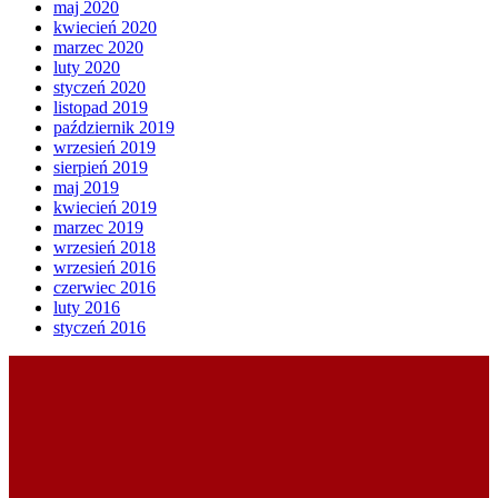
maj 2020
kwiecień 2020
marzec 2020
luty 2020
styczeń 2020
listopad 2019
październik 2019
wrzesień 2019
sierpień 2019
maj 2019
kwiecień 2019
marzec 2019
wrzesień 2018
wrzesień 2016
czerwiec 2016
luty 2016
styczeń 2016