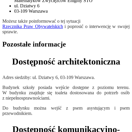
Matematyków Zwycięzców Enigmy STO
ul. Dziatwy 6
03-109 Warszawa
Możesz także poinformować o tej sytuacji
Rzecznika Praw Obywatelskich
i poprosić o interwencję w swojej
sprawie.
Pozostałe informacje
Dostępność architektoniczna
Adres siedziby: ul. Dziatwy 6, 03-109 Warszawa.
Budynek szkoły posiada wejście dostępne z poziomu terenu.
W budynku znajduje się toaleta dostosowana do potrzeb osób
z niepełnosprawnościami.
Do budynku można wejść z psem asystującym i psem
przewodnikiem.
Dostępność komunikacyjno-