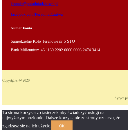
kontakt@poradniadziatwa.pl
facebook.com/PoradniaDziatwa
Numer konta
Samodzielne Koło Terenowe nr 5 STO
Bank Millennium 46 1160 2202 0000 0006 2474 3414
Copyrights @ 2020
Syryca.pl
Ta strona korzysta z ciasteczek aby świadczyć usługi na
najwyższym poziomie. Dalsze korzystanie ze strony oznacza, że
zgadzasz się na ich użycie.
OK