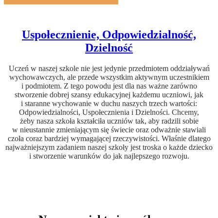
Uspołecznienie, Odpowiedzialność,
Dzielność
Uczeń w naszej szkole nie jest jedynie przedmiotem oddziaływań
wychowawczych, ale przede wszystkim aktywnym uczestnikiem
i podmiotem. Z tego powodu jest dla nas ważne zarówno
stworzenie dobrej szansy edukacyjnej każdemu uczniowi, jak
i staranne wychowanie w duchu naszych trzech wartości:
Odpowiedzialności, Uspołecznienia i Dzielności. Chcemy,
żeby nasza szkoła kształciła uczniów tak, aby radzili sobie
w nieustannie zmieniającym się świecie oraz odważnie stawiali
czoła coraz bardziej wymagającej rzeczywistości. Właśnie dlatego
najważniejszym zadaniem naszej szkoły jest troska o każde dziecko
i stworzenie warunków do jak najlepszego rozwoju.