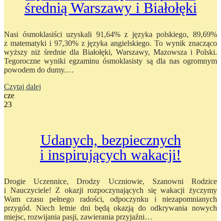
średnią Warszawy i Białołęki
Nasi ósmoklasiści uzyskali 91,64% z języka polskiego, 89,69%
z matematyki i 97,30% z języka angielskiego. To wynik znacząco
wyższy niż średnie dla Białołęki, Warszawy, Mazowsza i Polski.
Tegoroczne wyniki egzaminu ósmoklasisty są dla nas ogromnym
powodem do dumy.…
Czytaj dalej
cze
23
Udanych, bezpiecznych
i inspirujących wakacji!
Drogie Uczennice, Drodzy Uczniowie, Szanowni Rodzice
i Nauczyciele! Z okazji rozpoczynających się wakacji życzymy
Wam czasu pełnego radości, odpoczynku i niezapomnianych
przygód. Niech letnie dni będą okazją do odkrywania nowych
miejsc, rozwijania pasji, zawierania przyjaźni…