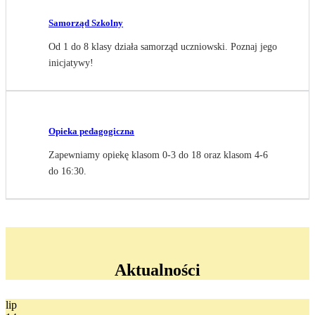
Samorząd Szkolny
Od 1 do 8 klasy działa samorząd uczniowski. Poznaj jego
inicjatywy!
Opieka pedagogiczna
Zapewniamy opiekę klasom 0-3 do 18 oraz klasom 4-6
do 16:30.
Aktualności
lip