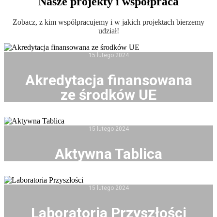
Nasze projekty i współpraca
Zobacz, z kim współpracujemy i w jakich projektach bierzemy
udział!
15 lutego 2024
Akredytacja finansowana
ze środków UE
15 lutego 2024
Aktywna Tablica
15 lutego 2024
Laboratoria Przyszłości