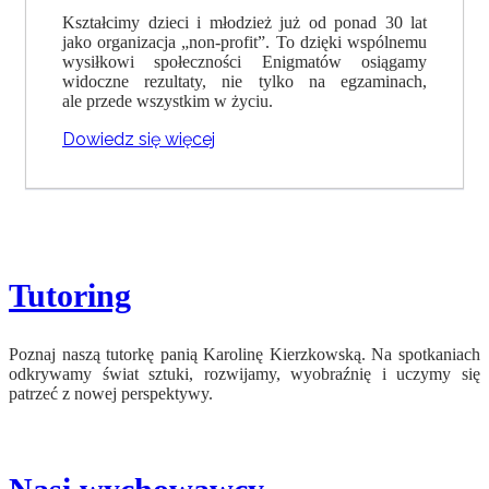
Kształcimy dzieci i młodzież już od ponad 30 lat
jako organizacja „non-profit”. To dzięki wspólnemu
wysiłkowi społeczności Enigmatów osiągamy
widoczne rezultaty, nie tylko na egzaminach,
ale przede wszystkim w życiu.
Dowiedz się więcej
Tutoring
Poznaj naszą tutorkę panią Karolinę Kierzkowską. Na spotkaniach
odkrywamy świat sztuki, rozwijamy, wyobraźnię i uczymy się
patrzeć z nowej perspektywy.