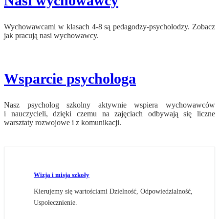
Nasi wychowawcy
Wychowawcami w klasach 4-8 są pedagodzy-psycholodzy. Zobacz
jak pracują nasi wychowawcy.
Wsparcie psychologa
Nasz psycholog szkolny aktywnie wspiera wychowawców
i nauczycieli, dzięki czemu na zajęciach odbywają się liczne
warsztaty rozwojowe i z komunikacji.
Wizja i misja szkoły
Kierujemy się wartościami Dzielność, Odpowiedzialność,
Uspołecznienie.