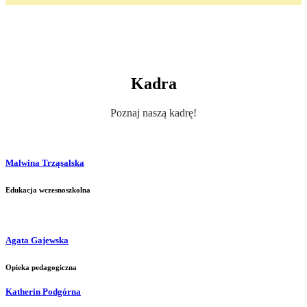
Kadra
Poznaj naszą kadrę!
Malwina Trząsalska
Edukacja wczesnoszkolna
Agata Gajewska
Opieka pedagogiczna
Katherin Podgórna