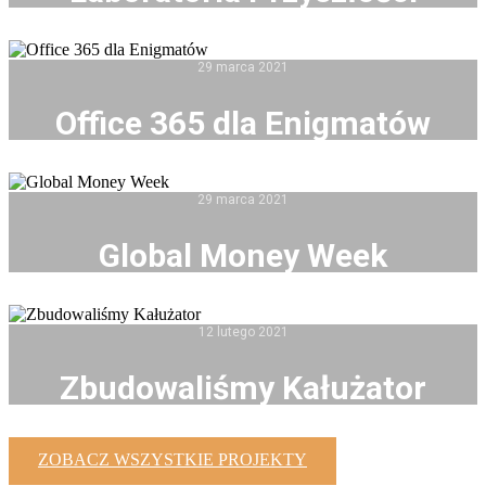
29 marca 2021
Office 365 dla Enigmatów
29 marca 2021
Global Money Week
12 lutego 2021
Zbudowaliśmy Kałużator
ZOBACZ WSZYSTKIE PROJEKTY