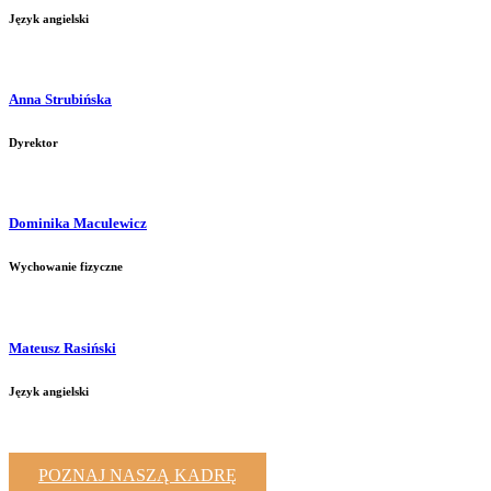
Język angielski
Anna Strubińska
Dyrektor
Dominika Maculewicz
Wychowanie fizyczne
Mateusz Rasiński
Język angielski
POZNAJ NASZĄ KADRĘ