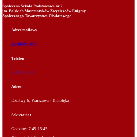
Społeczna Szkoła Podstawowa nr 2
im. Polskich Matematyków Zwycięzców Enigmy
Społecznego Towarzystwa Oświatowego
Adres mailowy
szkola@sto2.pl
Telefon
500 897 679
Adres
Dziatwy 6, Warszawa - Białołęka
Sekretariat
Godziny: 7:45-15:45