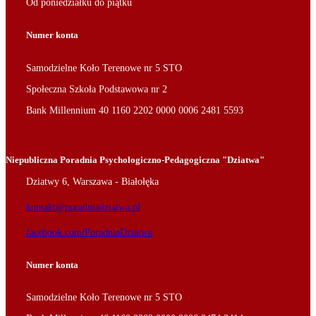
Od poniedziałku do piątku
Numer konta
Samodzielne Koło Terenowe nr 5 STO
Społeczna Szkoła Podstawowa nr 2
Bank Millennium 40 1160 2202 0000 0006 2481 5593
Niepubliczna Poradnia Psychologiczno-Pedagogiczna "Dziatwa"
Dziatwy 6, Warszawa - Białołęka
kontakt@poradniadziatwa.pl
facebook.com/PoradniaDziatwa
Numer konta
Samodzielne Koło Terenowe nr 5 STO