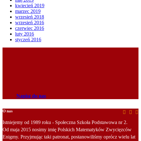
kwiecień 2019
marzec 2019
wrzesień 2018
wrzesień 2016
czerwiec 2016
luty 2016
styczeń 2016
Napisz do nas
O nas
Istniejemy od 1989 roku - Społeczna Szkoła Podstawowa nr 2.
Od maja 2015 nosimy imię Polskich Matematyków Zwycięzców
Enigmy. Przyjmując taki patronat, postanowiliśmy oprócz wielu lat