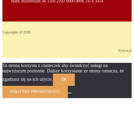
Bank Millennium 46 1160 2202 0000 0006 2474 3414
Copyrights @ 2020
Syryca.pl
Ta strona korzysta z ciasteczek aby świadczyć usługi na
najwyższym poziomie. Dalsze korzystanie ze strony oznacza, że
zgadzasz się na ich użycie.
OK
POLITYKA PRYWATNOŚCI