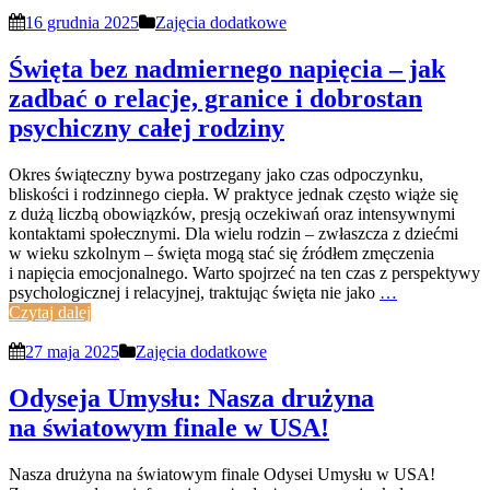
16 grudnia 2025
Zajęcia dodatkowe
Święta bez nadmiernego napięcia – jak
zadbać o relacje, granice i dobrostan
psychiczny całej rodziny
Okres świąteczny bywa postrzegany jako czas odpoczynku,
bliskości i rodzinnego ciepła. W praktyce jednak często wiąże się
z dużą liczbą obowiązków, presją oczekiwań oraz intensywnymi
kontaktami społecznymi. Dla wielu rodzin – zwłaszcza z dziećmi
w wieku szkolnym – święta mogą stać się źródłem zmęczenia
i napięcia emocjonalnego. Warto spojrzeć na ten czas z perspektywy
psychologicznej i relacyjnej, traktując święta nie jako
…
Czytaj dalej
27 maja 2025
Zajęcia dodatkowe
Odyseja Umysłu: Nasza drużyna
na światowym finale w USA!
Nasza drużyna na światowym finale Odysei Umysłu w USA!