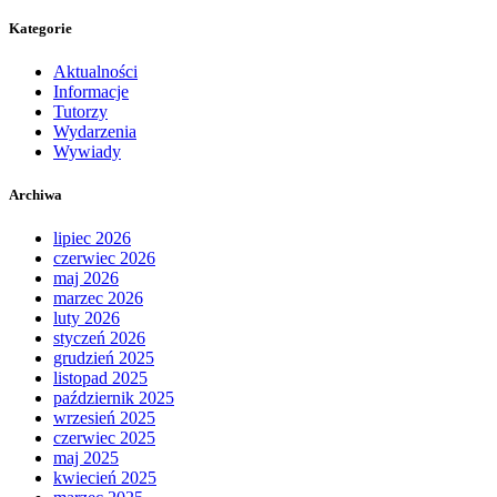
Kategorie
Aktualności
Informacje
Tutorzy
Wydarzenia
Wywiady
Archiwa
lipiec 2026
czerwiec 2026
maj 2026
marzec 2026
luty 2026
styczeń 2026
grudzień 2025
listopad 2025
październik 2025
wrzesień 2025
czerwiec 2025
maj 2025
kwiecień 2025