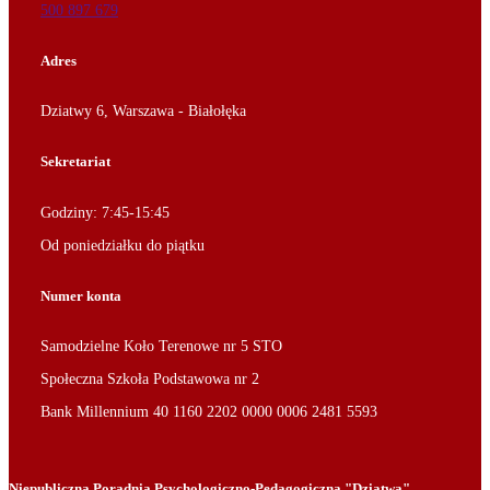
500 897 679
Adres
Dziatwy 6, Warszawa - Białołęka
Sekretariat
Godziny: 7:45-15:45
Od poniedziałku do piątku
Numer konta
Samodzielne Koło Terenowe nr 5 STO
Społeczna Szkoła Podstawowa nr 2
Bank Millennium 40 1160 2202 0000 0006 2481 5593
Niepubliczna Poradnia Psychologiczno-Pedagogiczna "Dziatwa"