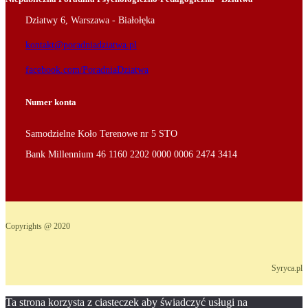
Dziatwy 6, Warszawa - Białołęka
kontakt@poradniadziatwa.pl
facebook.com/PoradniaDziatwa
Numer konta
Samodzielne Koło Terenowe nr 5 STO
Bank Millennium 46 1160 2202 0000 0006 2474 3414
Copyrights @ 2020
Syryca.pl
Ta strona korzysta z ciasteczek aby świadczyć usługi na