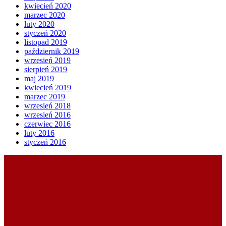
kwiecień 2020
marzec 2020
luty 2020
styczeń 2020
listopad 2019
październik 2019
wrzesień 2019
sierpień 2019
maj 2019
kwiecień 2019
marzec 2019
wrzesień 2018
wrzesień 2016
czerwiec 2016
luty 2016
styczeń 2016