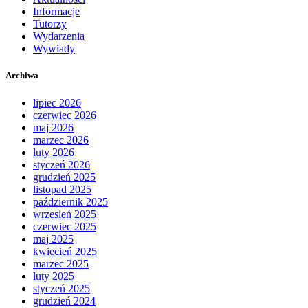
Informacje
Tutorzy
Wydarzenia
Wywiady
Archiwa
lipiec 2026
czerwiec 2026
maj 2026
marzec 2026
luty 2026
styczeń 2026
grudzień 2025
listopad 2025
październik 2025
wrzesień 2025
czerwiec 2025
maj 2025
kwiecień 2025
marzec 2025
luty 2025
styczeń 2025
grudzień 2024