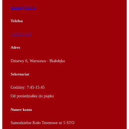
szkola@sto2.pl
Telefon
500 897 679
Adres
Dziatwy 6, Warszawa - Białołęka
Sekretariat
Godziny: 7:45-15:45
Od poniedziałku do piątku
Numer konta
Samodzielne Koło Terenowe nr 5 STO