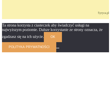
Syryca.pl
Ta strona korzysta z ciasteczek aby świadczyć usługi na
najwyższym poziomie. Dalsze korzystanie ze strony oznacza, że
zgadzasz się na ich użycie.
OK
POLITYKA PRYWATNOŚCI