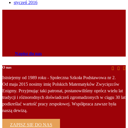
styczeń 2016
Napisz do nas
O nas
Istniejemy od 1989 roku - Społeczna Szkoła Podstawowa nr 2.
Od maja 2015 nosimy imię Polskich Matematyków Zwycięzców
Enigmy. Przyjmując taki patronat, postanowiliśmy oprócz wielu lat
tradycji i różnorodnych doświadczeń zgromadzonych w ciągu 30 lat
podkreślać wartość pracy zespołowej. Współpraca zawsze była
naszą dewizą.
ZAPISZ SIĘ DO NAS