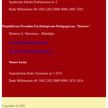
Społeczna Szkoła Podstawowa nr 2
Bank Millennium 40 1160 2202 0000 0006 2481 5593
Niepubliczna Poradnia Psychologiczno-Pedagogiczna "Dziatwa"
Dziatwy 6, Warszawa - Białołęka
kontakt@poradniadziatwa.pl
facebook.com/PoradniaDziatwa
Numer konta
Samodzielne Koło Terenowe nr 5 STO
Bank Millennium 46 1160 2202 0000 0006 2474 3414
Copyrights @ 2020