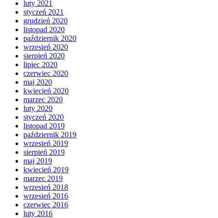
luty 2021
styczeń 2021
grudzień 2020
listopad 2020
październik 2020
wrzesień 2020
sierpień 2020
lipiec 2020
czerwiec 2020
maj 2020
kwiecień 2020
marzec 2020
luty 2020
styczeń 2020
listopad 2019
październik 2019
wrzesień 2019
sierpień 2019
maj 2019
kwiecień 2019
marzec 2019
wrzesień 2018
wrzesień 2016
czerwiec 2016
luty 2016