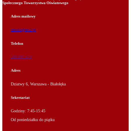
Społecznego Towarzystwa Oświatowego
Adres mailowy
szkola@sto2.pl
Telefon
500 897 679
Adres
Dziatwy 6, Warszawa - Białołęka
Sekretariat
Godziny: 7:45-15:45
Od poniedziałku do piątku