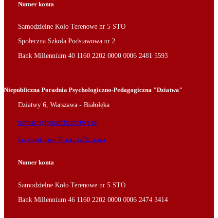
Numer konta
Samodzielne Koło Terenowe nr 5 STO
Społeczna Szkoła Podstawowa nr 2
Bank Millennium 40 1160 2202 0000 0006 2481 5593
Niepubliczna Poradnia Psychologiczno-Pedagogiczna "Dziatwa"
Dziatwy 6, Warszawa - Białołęka
kontakt@poradniadziatwa.pl
facebook.com/PoradniaDziatwa
Numer konta
Samodzielne Koło Terenowe nr 5 STO
Bank Millennium 46 1160 2202 0000 0006 2474 3414