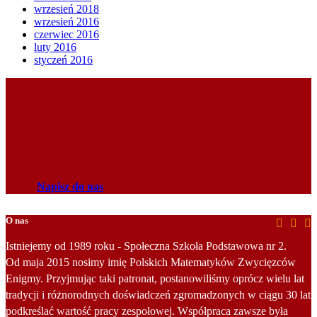
wrzesień 2018
wrzesień 2016
czerwiec 2016
luty 2016
styczeń 2016
Napisz do nas
O nas
Istniejemy od 1989 roku - Społeczna Szkoła Podstawowa nr 2.
Od maja 2015 nosimy imię Polskich Matematyków Zwycięzców
Enigmy. Przyjmując taki patronat, postanowiliśmy oprócz wielu lat
tradycji i różnorodnych doświadczeń zgromadzonych w ciągu 30 lat
podkreślać wartość pracy zespołowej. Współpraca zawsze była