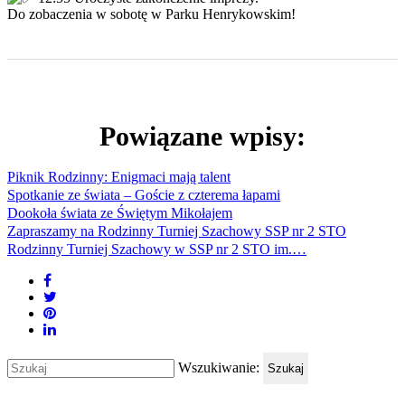
Do zobaczenia w sobotę w Parku Henrykowskim!
Powiązane wpisy:
Piknik Rodzinny: Enigmaci mają talent
Spotkanie ze świata – Goście z czterema łapami
Dookoła świata ze Świętym Mikołajem
Zapraszamy na Rodzinny Turniej Szachowy SSP nr 2 STO
Rodzinny Turniej Szachowy w SSP nr 2 STO im.…
Wszukiwanie:
Szukaj