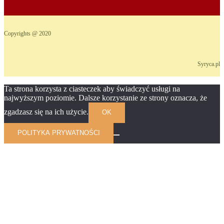
Copyrights @ 2020
Syryca.pl
Ta strona korzysta z ciasteczek aby świadczyć usługi na
najwyższym poziomie. Dalsze korzystanie ze strony oznacza, że
zgadzasz się na ich użycie.
OK
POLITYKA PRYWATNOŚCI