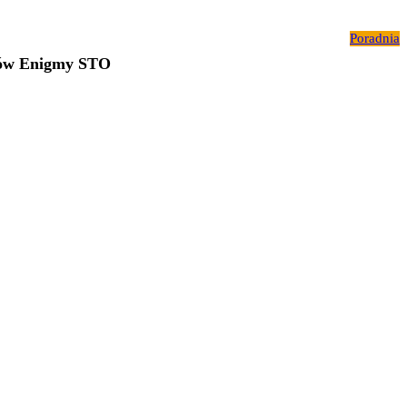
Poradnia
ców Enigmy STO