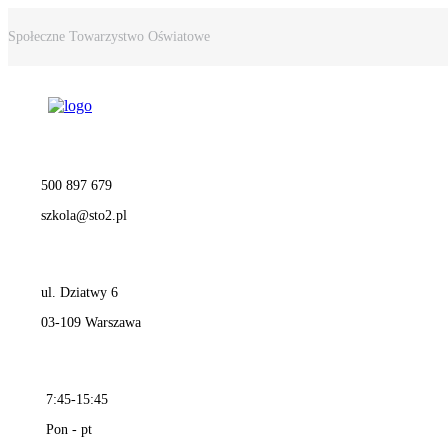
Społeczne Towarzystwo Oświatowe
500 897 679
szkola@sto2.pl
ul. Dziatwy 6
03-109 Warszawa
7:45-15:45
Pon - pt