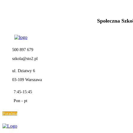
Społeczna Szk
500 897 679
szkola@sto2.pl
ul. Dziatwy 6
03-109 Warszawa
7:45-15:45
Pon - pt
Poradnia