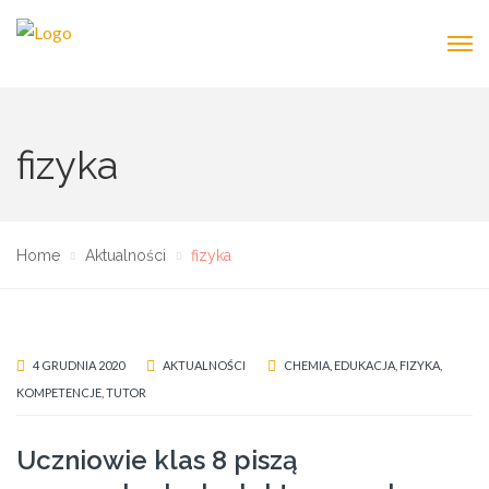
fizyka
Home
Aktualności
fizyka
4 GRUDNIA 2020
AKTUALNOŚCI
CHEMIA
,
EDUKACJA
,
FIZYKA
,
KOMPETENCJE
,
TUTOR
Uczniowie klas 8 piszą