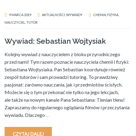
9 MARCA 2019
AKTUALNOŚCI
,
WYWIADY
CHEMIA
,
FIZYKA
,
NAUCZYCIEL
,
TUTOR
Wywiad: Sebastian Wojtysiak
Kolejny wywiad z nauczycielem z bloku przyrodniczego
przed nami! Tym razem poznacie nauczyciela chemii i fizyki:
Sebastiana Wojtysiaka. Pan Sebastian koordynuje również
zespół tutorów i sam prowadzi tutoring. To prawdziwy
pasjonat: zarówno nauczania, jak i przedmiotów ścisłych.
Możecie się o tym przekonać nie tylko na jego lekcjach,
ale także na nowym kanale Pana Sebastiana: Tlenian tlenu!
Zapraszamy do regularnego oglądania filmów i przeczytania
wywiadu. Dlaczego
…
CZYTAJ DALEJ