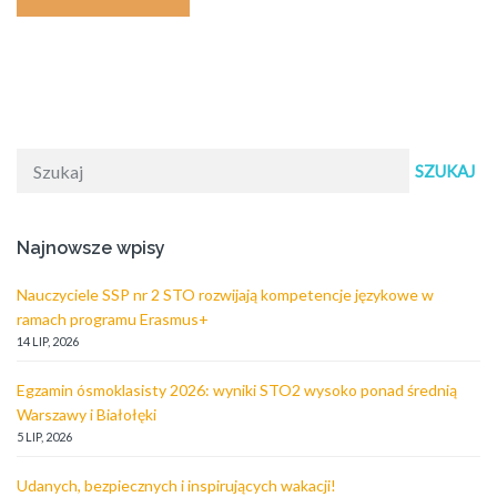
SZUKAJ
Najnowsze wpisy
Nauczyciele SSP nr 2 STO rozwijają kompetencje językowe w
ramach programu Erasmus+
14 LIP, 2026
Egzamin ósmoklasisty 2026: wyniki STO2 wysoko ponad średnią
Warszawy i Białołęki
5 LIP, 2026
Udanych, bezpiecznych i inspirujących wakacji!