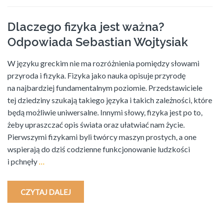
Dlaczego fizyka jest ważna?
Odpowiada Sebastian Wojtysiak
W języku greckim nie ma rozróżnienia pomiędzy słowami
przyroda i fizyka. Fizyka jako nauka opisuje przyrodę
na najbardziej fundamentalnym poziomie. Przedstawiciele
tej dziedziny szukają takiego języka i takich zależności, które
będą możliwie uniwersalne. Innymi słowy, fizyka jest po to,
żeby upraszczać opis świata oraz ułatwiać nam życie.
Pierwszymi fizykami byli twórcy maszyn prostych, a one
wspierają do dziś codzienne funkcjonowanie ludzkości
i pchnęły
…
CZYTAJ DALEJ