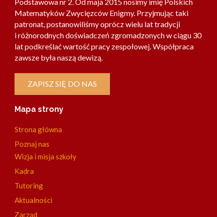
Podstawowa nr 2. Od maja 2015 nosimy imię Polskich
Matematyków Zwycięzców Enigmy. Przyjmując taki
patronat, postanowiliśmy oprócz wielu lat tradycji
i różnorodnych doświadczeń zgromadzonych w ciągu 30
lat podkreślać wartość pracy zespołowej. Współpraca
zawsze była naszą dewizą.
ZAPISZ SIĘ DO NAS
Mapa strony
Strona główna
Poznaj nas
Wizja i misja szkoły
Kadra
Tutoring
Aktualności
Zarząd