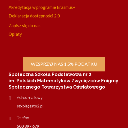
Akredytacja w programie Erasmus+
Deklaracja dostępności 2.0
Zapisz się do nas
Opłaty
WESPRZYJ NAS 1,5% PODATKU
Społeczna Szkoła Podstawowa nr 2
im. Polskich Matematyków Zwycięzców Enigmy
Społecznego Towarzystwa Oświatowego
Adres mailowy
szkola@sto2.pl
Telefon
500 897 679