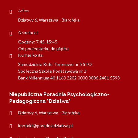
Adres
Dziatwy 6, Warszawa - Białołęka
Sekretariat
Godziny: 7:45-15:45
Od poniedziałku do piątku
Numer konta
Samodzielne Koło Terenowe nr 5 STO
Społeczna Szkoła Podstawowa nr 2
Bank Millennium 40 1160 2202 0000 0006 2481 5593
Niepubliczna Poradnia Psychologiczno-
Pedagogiczna "Dziatwa"
Dziatwy 6, Warszawa - Białołęka
kontakt@poradniadziatwa.pl