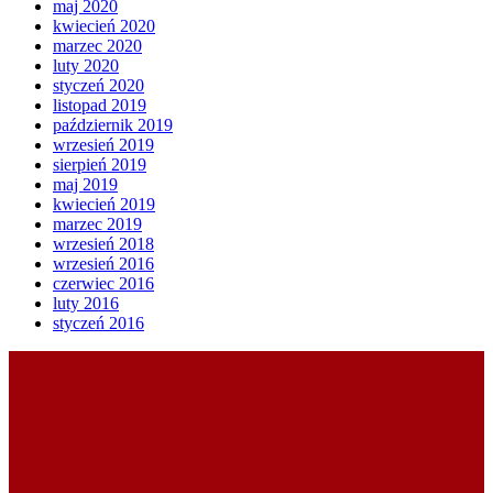
maj 2020
kwiecień 2020
marzec 2020
luty 2020
styczeń 2020
listopad 2019
październik 2019
wrzesień 2019
sierpień 2019
maj 2019
kwiecień 2019
marzec 2019
wrzesień 2018
wrzesień 2016
czerwiec 2016
luty 2016
styczeń 2016