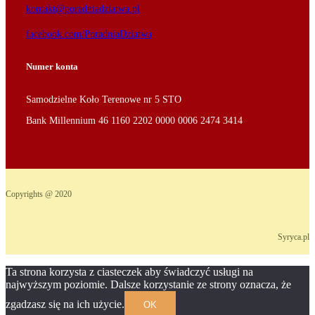
kontakt@poradniadziatwa.pl
facebook.com/PoradniaDziatwa
Numer konta
Samodzielne Koło Terenowe nr 5 STO
Bank Millennium 46 1160 2202 0000 0006 2474 3414
Copyrights @ 2020
Syryca.pl
Ta strona korzysta z ciasteczek aby świadczyć usługi na
najwyższym poziomie. Dalsze korzystanie ze strony oznacza, że
zgadzasz się na ich użycie.
OK