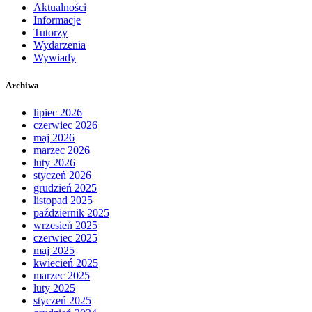
Aktualności
Informacje
Tutorzy
Wydarzenia
Wywiady
Archiwa
lipiec 2026
czerwiec 2026
maj 2026
marzec 2026
luty 2026
styczeń 2026
grudzień 2025
listopad 2025
październik 2025
wrzesień 2025
czerwiec 2025
maj 2025
kwiecień 2025
marzec 2025
luty 2025
styczeń 2025