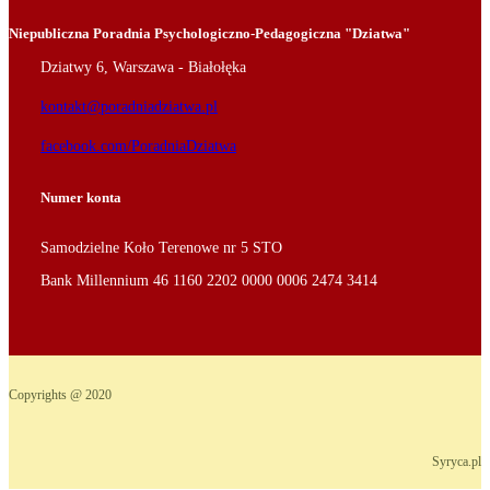
Niepubliczna Poradnia Psychologiczno-Pedagogiczna "Dziatwa"
Dziatwy 6, Warszawa - Białołęka
kontakt@poradniadziatwa.pl
facebook.com/PoradniaDziatwa
Numer konta
Samodzielne Koło Terenowe nr 5 STO
Bank Millennium 46 1160 2202 0000 0006 2474 3414
Copyrights @ 2020
Syryca.pl