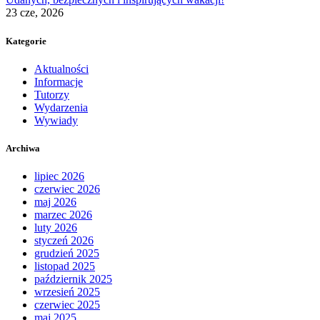
23 cze, 2026
Kategorie
Aktualności
Informacje
Tutorzy
Wydarzenia
Wywiady
Archiwa
lipiec 2026
czerwiec 2026
maj 2026
marzec 2026
luty 2026
styczeń 2026
grudzień 2025
listopad 2025
październik 2025
wrzesień 2025
czerwiec 2025
maj 2025