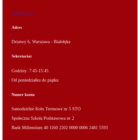
500 897 679
Adres
Dziatwy 6, Warszawa - Białołęka
Sekretariat
Godziny: 7:45-15:45
Od poniedziałku do piątku
Numer konta
Samodzielne Koło Terenowe nr 5 STO
Społeczna Szkoła Podstawowa nr 2
Bank Millennium 40 1160 2202 0000 0006 2481 5593