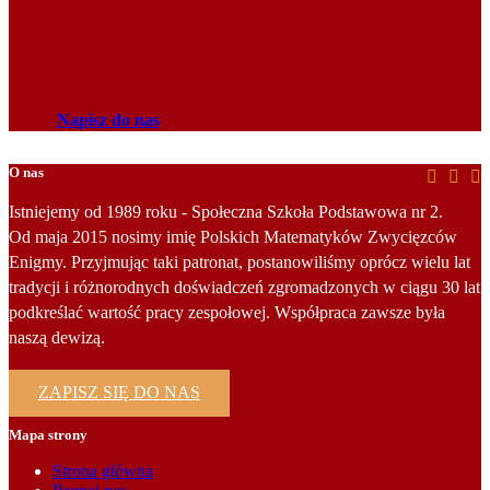
Napisz do nas
O nas
Istniejemy od 1989 roku - Społeczna Szkoła Podstawowa nr 2.
Od maja 2015 nosimy imię Polskich Matematyków Zwycięzców
Enigmy. Przyjmując taki patronat, postanowiliśmy oprócz wielu lat
tradycji i różnorodnych doświadczeń zgromadzonych w ciągu 30 lat
podkreślać wartość pracy zespołowej. Współpraca zawsze była
naszą dewizą.
ZAPISZ SIĘ DO NAS
Mapa strony
Strona główna