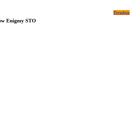
Poradnia
ców Enigmy STO