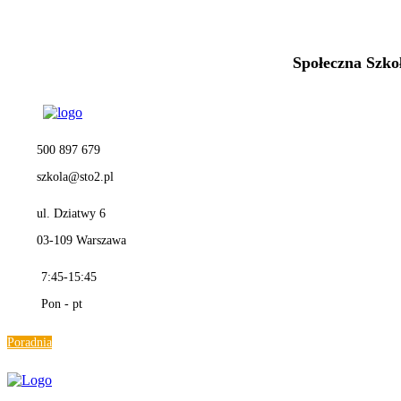
Społeczna Szk
500 897 679
szkola@sto2.pl
ul. Dziatwy 6
03-109 Warszawa
7:45-15:45
Pon - pt
Poradnia