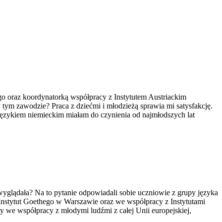
o oraz koordynatorką współpracy z Instytutem Austriackim
 tym zawodzie? Praca z dziećmi i młodzieżą sprawia mi satysfakcję.
 językiem niemieckim miałam do czynienia od najmłodszych lat
 wyglądała? Na to pytanie odpowiadali sobie uczniowie z grupy języka
stytut Goethego w Warszawie oraz we współpracy z Instytutami
ny we współpracy z młodymi ludźmi z całej Unii europejskiej,