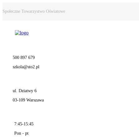
Społeczne Towarzystwo Oświatowe
500 897 679
szkola@sto2.pl
ul. Dziatwy 6
03-109 Warszawa
7:45-15:45
Pon - pt