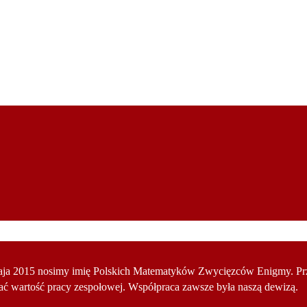
ja 2015 nosimy imię Polskich Matematyków Zwycięzców Enigmy. Przyjm
ać wartość pracy zespołowej. Współpraca zawsze była naszą dewizą.