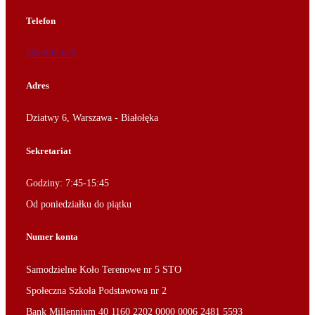
Telefon
500 897 679
Adres
Dziatwy 6, Warszawa - Białołęka
Sekretariat
Godziny: 7:45-15:45
Od poniedziałku do piątku
Numer konta
Samodzielne Koło Terenowe nr 5 STO
Społeczna Szkoła Podstawowa nr 2
Bank Millennium 40 1160 2202 0000 0006 2481 5593