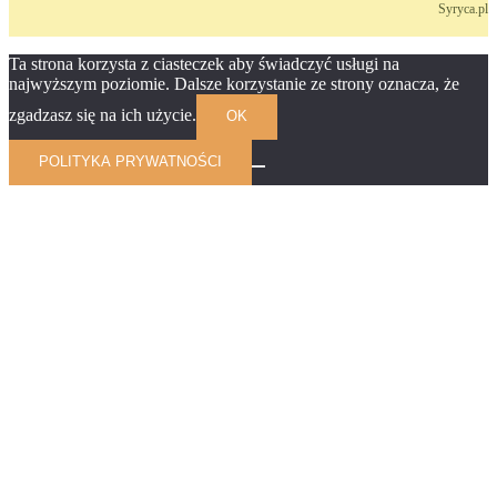
Syryca.pl
Ta strona korzysta z ciasteczek aby świadczyć usługi na
najwyższym poziomie. Dalsze korzystanie ze strony oznacza, że
zgadzasz się na ich użycie.
OK
POLITYKA PRYWATNOŚCI