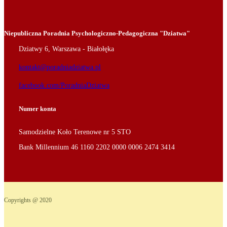
Niepubliczna Poradnia Psychologiczno-Pedagogiczna "Dziatwa"
Dziatwy 6, Warszawa - Białołęka
kontakt@poradniadziatwa.pl
facebook.com/PoradniaDziatwa
Numer konta
Samodzielne Koło Terenowe nr 5 STO
Bank Millennium 46 1160 2202 0000 0006 2474 3414
Copyrights @ 2020