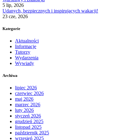
5 lip, 2026
Udanych, bezpiecznych i inspirujących wakacji!
23 cze, 2026
Kategorie
Aktualności
Informacje
Tutorzy
Wydarzenia
Wywiady
Archiwa
lipiec 2026
czerwiec 2026
maj 2026
marzec 2026
luty 2026
styczeń 2026
grudzień 2025
listopad 2025
październik 2025
wrzesień 2025