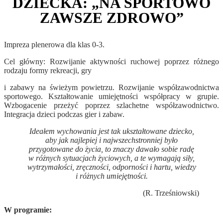
DZIECKA: „NA SPORTOWO
ZAWSZE ZDROWO”
Impreza plenerowa dla klas 0-3.
Cel główny: Rozwijanie aktywności ruchowej poprzez różnego
rodzaju formy rekreacji, gry
i zabawy na świeżym powietrzu. Rozwijanie współzawodnictwa
sportowego. Kształtowanie umiejętności współpracy w grupie.
Wzbogacenie przeżyć poprzez szlachetne współzawodnictwo.
Integracja dzieci podczas gier i zabaw.
Ideałem wychowania jest tak ukształtowane dziecko,
aby jak najlepiej i najwszechstronniej było
przygotowane do życia, to znaczy dawało sobie radę
w różnych sytuacjach życiowych, a te wymagają siły,
wytrzymałości, zręczności, odporności i hartu, wiedzy
i różnych umiejętności.
(R. Trześniowski)
W programie: