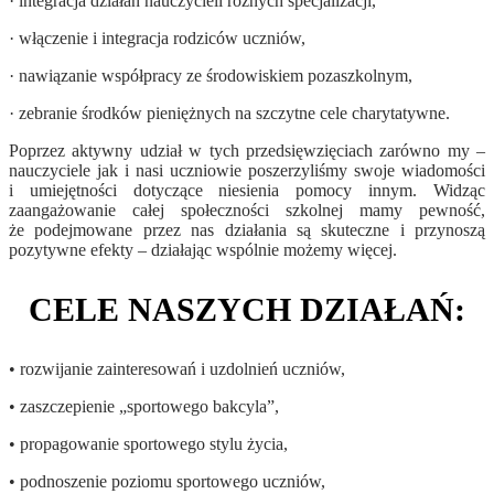
· integracja działań nauczycieli różnych specjalizacji,
· włączenie i integracja rodziców uczniów,
· nawiązanie współpracy ze środowiskiem pozaszkolnym,
· zebranie środków pieniężnych na szczytne cele charytatywne.
Poprzez aktywny udział w tych przedsięwzięciach zarówno my –
nauczyciele jak i nasi uczniowie poszerzyliśmy swoje wiadomości
i umiejętności dotyczące niesienia pomocy innym. Widząc
zaangażowanie całej społeczności szkolnej mamy pewność,
że podejmowane przez nas działania są skuteczne i przynoszą
pozytywne efekty – działając wspólnie możemy więcej.
CELE NASZYCH DZIAŁAŃ:
• rozwijanie zainteresowań i uzdolnień uczniów,
• zaszczepienie „sportowego bakcyla”,
• propagowanie sportowego stylu życia,
• podnoszenie poziomu sportowego uczniów,