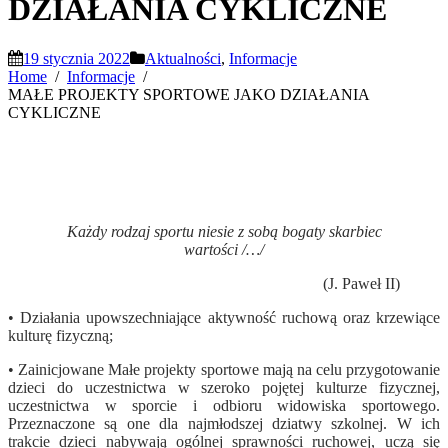
DZIAŁANIA CYKLICZNE
19 stycznia 2022
Aktualności
,
Informacje
Home
Informacje
MAŁE PROJEKTY SPORTOWE JAKO DZIAŁANIA
CYKLICZNE
Każdy rodzaj sportu niesie z sobą bogaty skarbiec
wartości /…/
(J. Paweł II)
• Działania upowszechniające aktywność ruchową oraz krzewiące
kulturę fizyczną;
• Zainicjowane Małe projekty sportowe mają na celu przygotowanie
dzieci do uczestnictwa w szeroko pojętej kulturze fizycznej,
uczestnictwa w sporcie i odbioru widowiska sportowego.
Przeznaczone są one dla najmłodszej dziatwy szkolnej. W ich
trakcie dzieci nabywają ogólnej sprawności ruchowej, uczą się