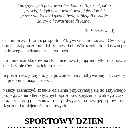
i pozytywnych postaw wobec kultury fizycznej, które
sprawią, iż byli wychowankowie, jako dorośli,
przez całe życie aktywnie będą zabiegali o swoje
zdrowie i sprawność fizyczną.
(S. Strzyżewski)
Cel imprezy: Promocja sportu. Aktywizacja rodziców. Ćwiczący
dorośli dają uczniom dobry przykład. Wdrożenie do aktywnego
i zdrowego spędzania czasu wolnego.
Do konkursu skoków na skakance przystępują nie tylko uczniowie
klas 1-3, ale również ich rodzice.
Impreza cieszy się dużym powodzeniem, odbywa się najczęściej
na przełomie maja i czerwca.
Należy zaznaczyć, iż takie działania przyczyniają się do aktywnego
propagowania alternatywnych sposobów spędzania wolnego czasu
oraz zachęcają uczniów do podwyższania swojej sprawności
fizycznej i umiejętności ruchowych.
SPORTOWY DZIEŃ