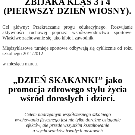
ZBIJAKA KLAS 3 i 4
(PIERWSZY DZIEŃ WIOSNY).
Cel główny: Przekraczanie progu edukacyjnego. Rozwijanie
aktywności ruchowej poprzez współzawodnictwo sportowe.
Właściwe zachowanie się jako kibic i zawodnik.
Międzyklasowe turnieje sportowe odbywają się cyklicznie od roku
szkolnego 2011/2012
w miesiącu marcu.
„DZIEŃ SKAKANKI” jako
promocja zdrowego stylu życia
wśród dorosłych i dzieci.
Celem nadrzędnym współczesnego szkolnego
wychowania fizycznego jest nie tylko doraźne osiąganie
efektów, ale przede wszystkim kształtowanie
u wychowanków trwałych nastawień