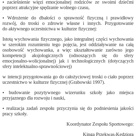
• zacieśnienie więzi emocjonalnej rodziców ze swoimi dziećmi
poprzez atrakcyjne spędzanie wolnego czasu,
• Wdrożenie do dbałości o sprawność fizyczną i prawidłowy
rozwój, do troski o zdrowie własne i innych. Przygotowanie
do aktywnego uczestnictwa w kulturze fizycznej:
Istotą wychowania fizycznego, jako integralnej części wychowania
w szerokim rozumieniu tego pojęcia, jest oddziaływanie na całą
osobowość wychowanka, a więc ukształtowanie zarówno jego
kompetencji aksjologicznych (odnoszących się do sfery
emocjonalno-wolicjonalnej) jak i technologicznych (dotyczących
sfery intelektualno-sprawnościowej)
w intencji przygotowania go do całożyciowej troski o ciało poprzez
uczestnictwo w kulturze fizycznej (Grabowski 1997).
• budowanie pozytywnego wizerunku szkoły jako miejsca
przyjaznego dla rozwoju i nauki,
• realizacja zadań zespołu przyczynia się do podniesienia jakości
pracy szkoły.
Koordynator Zespołu Sportowego:
Kinga Przekwas-Kędziora