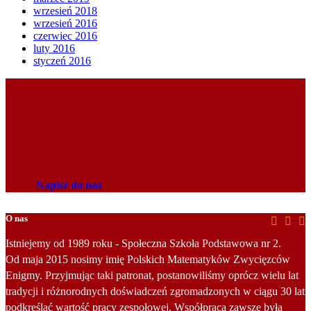
wrzesień 2018
wrzesień 2016
czerwiec 2016
luty 2016
styczeń 2016
Napisz do nas
O nas
Istniejemy od 1989 roku - Społeczna Szkoła Podstawowa nr 2.
Od maja 2015 nosimy imię Polskich Matematyków Zwycięzców
Enigmy. Przyjmując taki patronat, postanowiliśmy oprócz wielu lat
tradycji i różnorodnych doświadczeń zgromadzonych w ciągu 30 lat
podkreślać wartość pracy zespołowej. Współpraca zawsze była