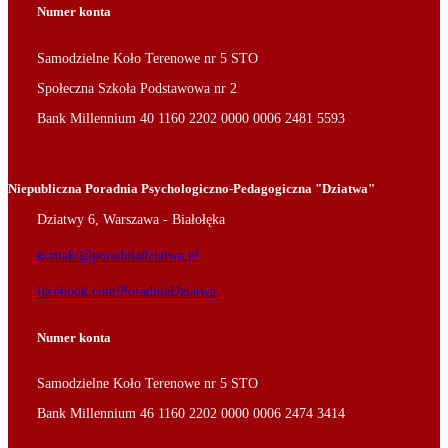
Numer konta
Samodzielne Koło Terenowe nr 5 STO
Społeczna Szkoła Podstawowa nr 2
Bank Millennium 40 1160 2202 0000 0006 2481 5593
Niepubliczna Poradnia Psychologiczno-Pedagogiczna "Dziatwa"
Dziatwy 6, Warszawa - Białołęka
kontakt@poradniadziatwa.pl
facebook.com/PoradniaDziatwa
Numer konta
Samodzielne Koło Terenowe nr 5 STO
Bank Millennium 46 1160 2202 0000 0006 2474 3414