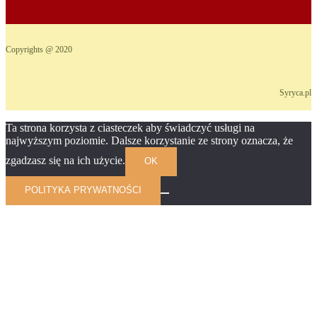
Copyrights @ 2020
Syryca.pl
Ta strona korzysta z ciasteczek aby świadczyć usługi na
najwyższym poziomie. Dalsze korzystanie ze strony oznacza, że
zgadzasz się na ich użycie.
OK
POLITYKA PRYWATNOŚCI