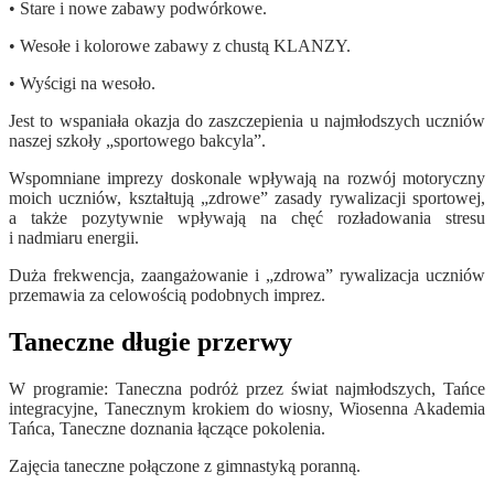
• Stare i nowe zabawy podwórkowe.
• Wesołe i kolorowe zabawy z chustą KLANZY.
• Wyścigi na wesoło.
Jest to wspaniała okazja do zaszczepienia u najmłodszych uczniów
naszej szkoły „sportowego bakcyla”.
Wspomniane imprezy doskonale wpływają na rozwój motoryczny
moich uczniów, kształtują „zdrowe” zasady rywalizacji sportowej,
a także pozytywnie wpływają na chęć rozładowania stresu
i nadmiaru energii.
Duża frekwencja, zaangażowanie i „zdrowa” rywalizacja uczniów
przemawia za celowością podobnych imprez.
Taneczne długie przerwy
W programie: Taneczna podróż przez świat najmłodszych, Tańce
integracyjne, Tanecznym krokiem do wiosny, Wiosenna Akademia
Tańca, Taneczne doznania łączące pokolenia.
Zajęcia taneczne połączone z gimnastyką poranną.