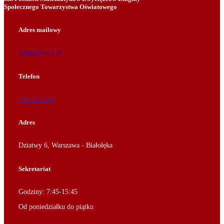
Społecznego Towarzystwa Oświatowego
Adres mailowy
szkola@sto2.pl
Telefon
500 897 679
Adres
Dziatwy 6, Warszawa - Białołęka
Sekretariat
Godziny: 7:45-15:45
Od poniedziałku do piątku