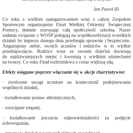
Jan Paweł II)
Co roku z wielkim zaangażowaniem wraz z całym Zespołem
Sportowym organizujemy Finał Wielkiej Orkiestry Świątecznej
Pomocy, tłumnie zrzeszając całą społeczność szkolną. Nasze
zadania związane z WOŚP polegają na współkoordynacji wszelkich
działań by impreza danego dnia przebiegła sprawnie i bezpiecznie.
Angażujemy siebie, swoich uczniów i rodziców w to wielkie
przedsięwzięcie. Rodzice wraz ze swoimi dziećmi docierają
do najdziwniejszych miejsc i kwestują z wielkimi uśmiechami
na twarzy. Co roku Finał rozbrzmiewa z coraz większą siłą.
Efekty osiągane poprzez włączanie się w akcje charytatywne:
· zwrócenie uwagi uczniom na konieczność podejmowania
wspólnych działań,
· kształtowanie postaw altruistycznych,
· rozwijanie empatii,
· kształtowanie poczucia odpowiedzialności za podjęcie
zobowiązania,