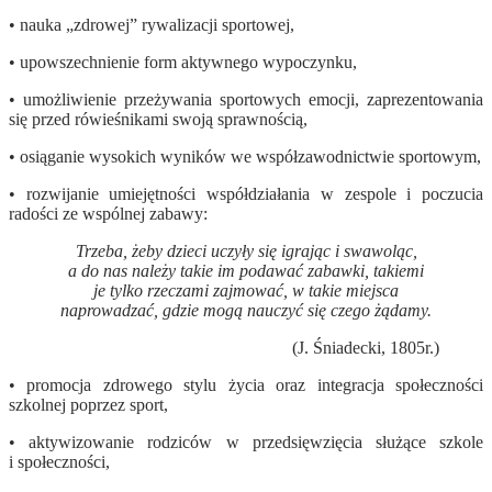
• nauka „zdrowej” rywalizacji sportowej,
• upowszechnienie form aktywnego wypoczynku,
• umożliwienie przeżywania sportowych emocji, zaprezentowania
się przed rówieśnikami swoją sprawnością,
• osiąganie wysokich wyników we współzawodnictwie sportowym,
• rozwijanie umiejętności współdziałania w zespole i poczucia
radości ze wspólnej zabawy:
Trzeba, żeby dzieci uczyły się igrając i swawoląc,
a do nas należy takie im podawać zabawki, takiemi
je tylko rzeczami zajmować, w takie miejsca
naprowadzać, gdzie mogą nauczyć się czego żądamy.
(J. Śniadecki, 1805r.)
• promocja zdrowego stylu życia oraz integracja społeczności
szkolnej poprzez sport,
• aktywizowanie rodziców w przedsięwzięcia służące szkole
i społeczności,