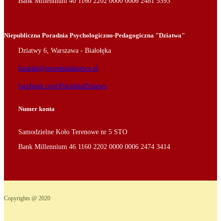
Bank Millennium 40 1160 2202 0000 0006 2481 5593
Niepubliczna Poradnia Psychologiczno-Pedagogiczna "Dziatwa"
Dziatwy 6, Warszawa - Białołęka
kontakt@poradniadziatwa.pl
facebook.com/PoradniaDziatwa
Numer konta
Samodzielne Koło Terenowe nr 5 STO
Bank Millennium 46 1160 2202 0000 0006 2474 3414
Copyrights @ 2020