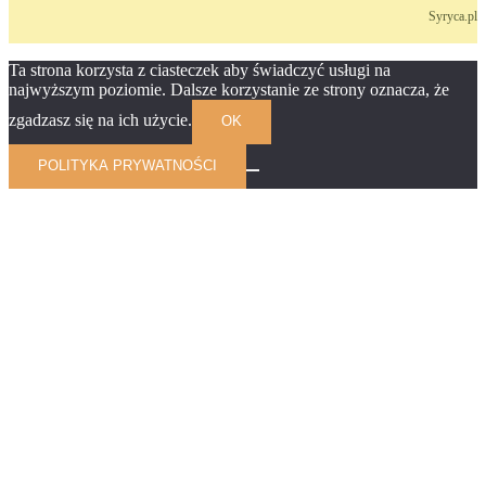
Syryca.pl
Ta strona korzysta z ciasteczek aby świadczyć usługi na
najwyższym poziomie. Dalsze korzystanie ze strony oznacza, że
zgadzasz się na ich użycie.
OK
POLITYKA PRYWATNOŚCI